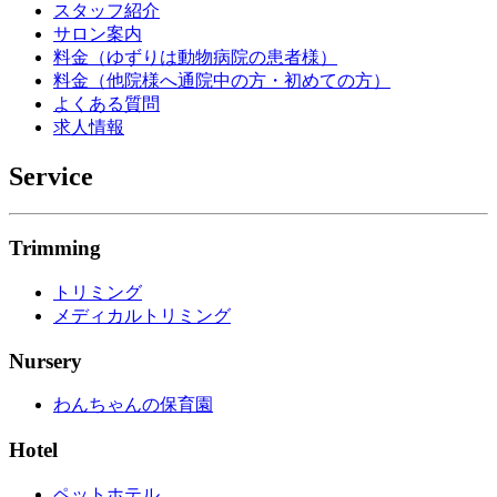
スタッフ紹介
サロン案内
料金（ゆずりは動物病院の患者様）
料金（他院様へ通院中の方・初めての方）
よくある質問
求人情報
Service
Trimming
トリミング
メディカルトリミング
Nursery
わんちゃんの保育園
Hotel
ペットホテル