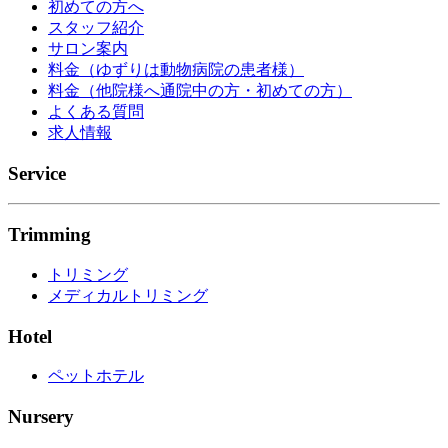
初めての方へ
スタッフ紹介
サロン案内
料金（ゆずりは動物病院の患者様）
料金（他院様へ通院中の方・初めての方）
よくある質問
求人情報
Service
Trimming
トリミング
メディカルトリミング
Hotel
ペットホテル
Nursery