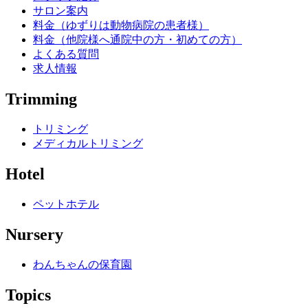
サロン案内
料金（ゆずりは動物病院の患者様）
料金（他院様へ通院中の方・初めての方）
よくある質問
求人情報
Trimming
トリミング
メディカルトリミング
Hotel
ペットホテル
Nursery
わんちゃんの保育園
Topics