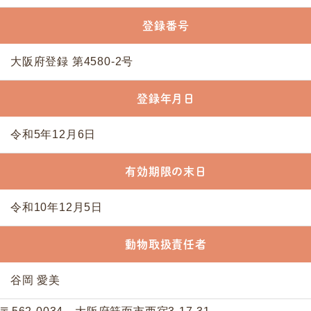
登録番号
大阪府登録 第4580-2号
登録年月日
令和5年12月6日
有効期限の末日
令和10年12月5日
動物取扱責任者
谷岡 愛美