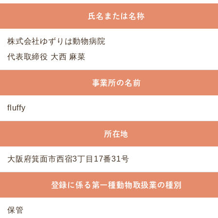
氏名または名称
株式会社ゆずりは動物病院
代表取締役 大西 麻菜
事業所の名前
fluffy
所在地
大阪府箕面市西宿3丁目17番31号
登録に係る第一種動物取扱業の種別
保管