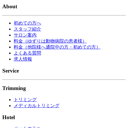
About
初めての方へ
スタッフ紹介
サロン案内
料金（ゆずりは動物病院の患者様）
料金（他院様へ通院中の方・初めての方）
よくある質問
求人情報
Service
Trimming
トリミング
メディカルトリミング
Hotel