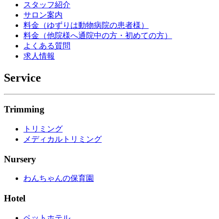
スタッフ紹介
サロン案内
料金（ゆずりは動物病院の患者様）
料金（他院様へ通院中の方・初めての方）
よくある質問
求人情報
Service
Trimming
トリミング
メディカルトリミング
Nursery
わんちゃんの保育園
Hotel
ペットホテル