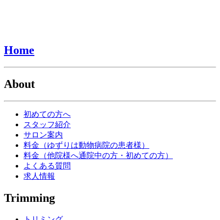
Home
About
初めての方へ
スタッフ紹介
サロン案内
料金（ゆずりは動物病院の患者様）
料金（他院様へ通院中の方・初めての方）
よくある質問
求人情報
Trimming
トリミング