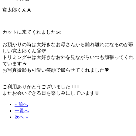
寛太郎くん🎄
カットに来てくれました✂️
お預かりの時は大好きなお母さんから離れ離れになるのが寂
しい寛太郎くん😢🩵
トリミング中は大好きなお外を見ながらいつも頑張ってくれ
ています🎶
お写真撮影も可愛い笑顔で撮らせてくれました💖
ご利用ありがとうございました🙇🏻‍♀️
またお会いできる日を楽しみにしています🐶
« 前へ
一覧へ
次へ »