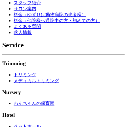
スタッフ紹介
サロン案内
料金（ゆずりは動物病院の患者様）
料金（他院様へ通院中の方・初めての方）
よくある質問
求人情報
Service
Trimming
トリミング
メディカルトリミング
Nursery
わんちゃんの保育園
Hotel
ペットホテル