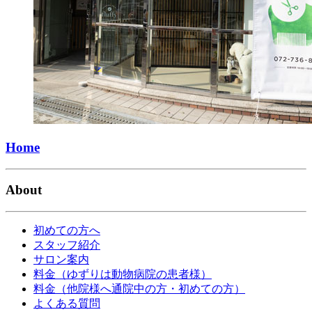
Home
About
初めての方へ
スタッフ紹介
サロン案内
料金（ゆずりは動物病院の患者様）
料金（他院様へ通院中の方・初めての方）
よくある質問