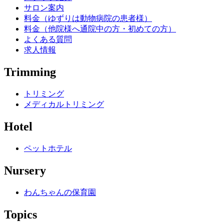
サロン案内
料金（ゆずりは動物病院の患者様）
料金（他院様へ通院中の方・初めての方）
よくある質問
求人情報
Trimming
トリミング
メディカルトリミング
Hotel
ペットホテル
Nursery
わんちゃんの保育園
Topics