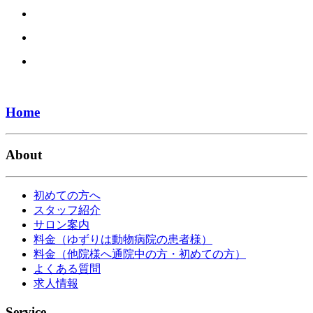
Home
About
初めての方へ
スタッフ紹介
サロン案内
料金（ゆずりは動物病院の患者様）
料金（他院様へ通院中の方・初めての方）
よくある質問
求人情報
Service