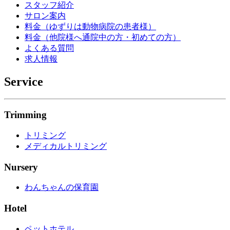
スタッフ紹介
サロン案内
料金（ゆずりは動物病院の患者様）
料金（他院様へ通院中の方・初めての方）
よくある質問
求人情報
Service
Trimming
トリミング
メディカルトリミング
Nursery
わんちゃんの保育園
Hotel
ペットホテル