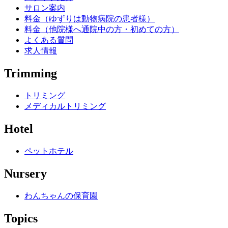
サロン案内
料金（ゆずりは動物病院の患者様）
料金（他院様へ通院中の方・初めての方）
よくある質問
求人情報
Trimming
トリミング
メディカルトリミング
Hotel
ペットホテル
Nursery
わんちゃんの保育園
Topics