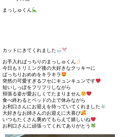
まっしゅくん
カットにきてくれました
お手入ればっちりのまっしゅくん
今日もトリミング後の大好きなクッキーに
ぱっちりおめめをキラキラ
突然の可愛すぎるフセにキュンキュンです
短いしっぽをフリフリしながら
頬張る姿が愛おしくてたまりません
食べ終わるとベッドの上で休みながら
お利口さんにお迎えを待っていてくれました
大好きなお姉さんのお迎えに大喜び
いつもたくさん褒めてもらえて嬉しいね
お利口さんに頑張ってくれてありがとう