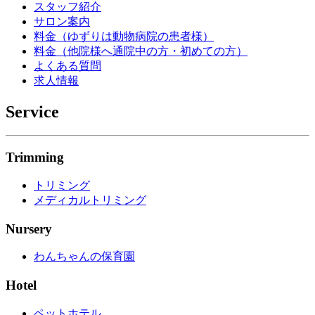
スタッフ紹介
サロン案内
料金（ゆずりは動物病院の患者様）
料金（他院様へ通院中の方・初めての方）
よくある質問
求人情報
Service
Trimming
トリミング
メディカルトリミング
Nursery
わんちゃんの保育園
Hotel
ペットホテル