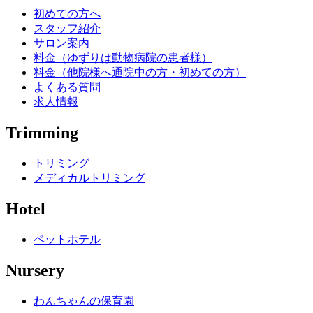
初めての方へ
スタッフ紹介
サロン案内
料金（ゆずりは動物病院の患者様）
料金（他院様へ通院中の方・初めての方）
よくある質問
求人情報
Trimming
トリミング
メディカルトリミング
Hotel
ペットホテル
Nursery
わんちゃんの保育園