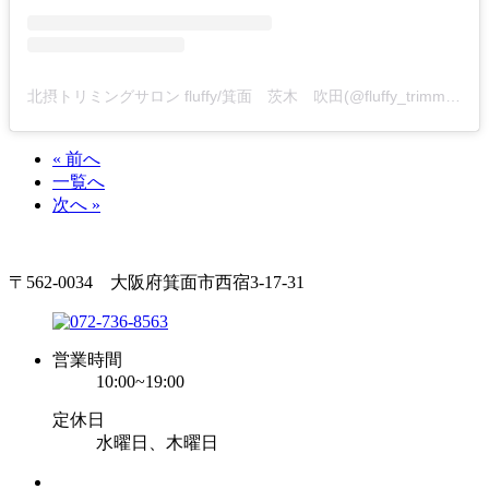
北摂トリミングサロン fluffy/箕面 茨木 吹田(@fluffy_trimming)がシェアした投稿
« 前へ
一覧へ
次へ »
〒562-0034 大阪府箕面市西宿3-17-31
営業時間
10:00~19:00
定休日
水曜日、木曜日