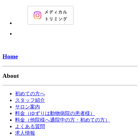
Home
About
初めての方へ
スタッフ紹介
サロン案内
料金（ゆずりは動物病院の患者様）
料金（他院様へ通院中の方・初めての方）
よくある質問
求人情報