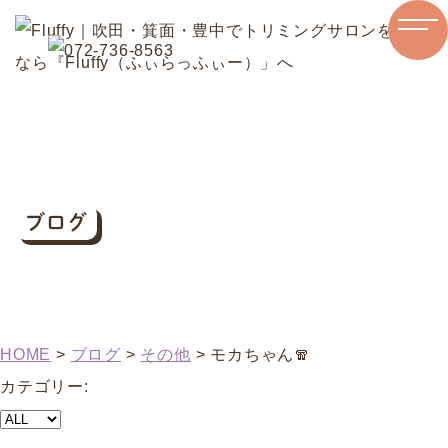
ブログ
HOME
>
ブログ
>
その他
>
モカちゃん🧣⁡
カテゴリー: