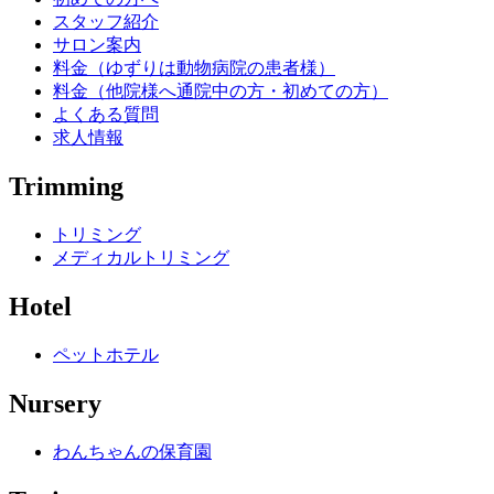
スタッフ紹介
サロン案内
料金（ゆずりは動物病院の患者様）
料金（他院様へ通院中の方・初めての方）
よくある質問
求人情報
Trimming
トリミング
メディカルトリミング
Hotel
ペットホテル
Nursery
わんちゃんの保育園