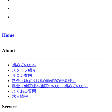
Home
About
初めての方へ
スタッフ紹介
サロン案内
料金（ゆずりは動物病院の患者様）
料金（他院様へ通院中の方・初めての方）
よくある質問
求人情報
Service