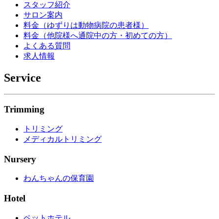
スタッフ紹介
サロン案内
料金（ゆずりは動物病院の患者様）
料金（他院様へ通院中の方・初めての方）
よくある質問
求人情報
Service
Trimming
トリミング
メディカルトリミング
Nursery
わんちゃんの保育園
Hotel
ペットホテル