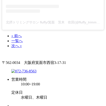
北摂トリミングサロン fluffy/箕面 茨木 吹田(@fluffy_trimming)がシェアした投稿
« 前へ
一覧へ
次へ »
〒562-0034 大阪府箕面市西宿3-17-31
営業時間
10:00~19:00
定休日
水曜日、木曜日