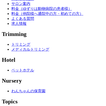
サロン案内
料金（ゆずりは動物病院の患者様）
料金（他院様へ通院中の方・初めての方）
よくある質問
求人情報
Trimming
トリミング
メディカルトリミング
Hotel
ペットホテル
Nursery
わんちゃんの保育園
Topics