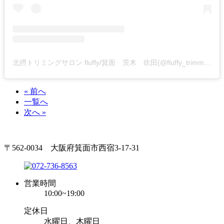
北摂トリミングサロン fluffy/箕面 茨木 吹田(@fluffy_trimming)がシェアした投稿
« 前へ
一覧へ
次へ »
〒562-0034 大阪府箕面市西宿3-17-31
営業時間
10:00~19:00
定休日
水曜日、木曜日