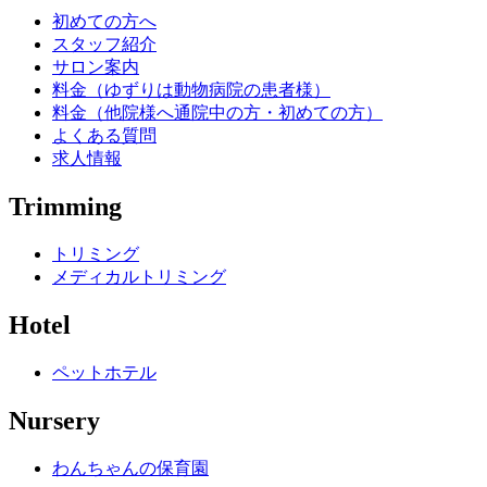
初めての方へ
スタッフ紹介
サロン案内
料金（ゆずりは動物病院の患者様）
料金（他院様へ通院中の方・初めての方）
よくある質問
求人情報
Trimming
トリミング
メディカルトリミング
Hotel
ペットホテル
Nursery
わんちゃんの保育園