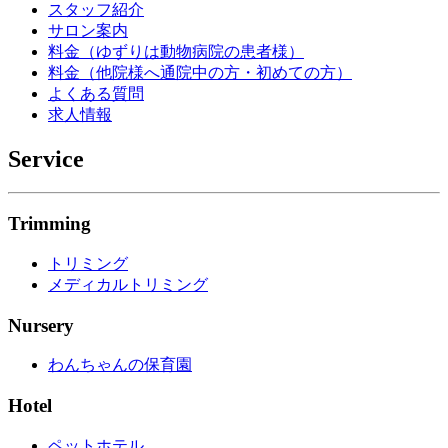
スタッフ紹介
サロン案内
料金（ゆずりは動物病院の患者様）
料金（他院様へ通院中の方・初めての方）
よくある質問
求人情報
Service
Trimming
トリミング
メディカルトリミング
Nursery
わんちゃんの保育園
Hotel
ペットホテル