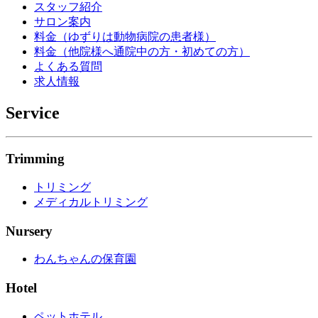
スタッフ紹介
サロン案内
料金（ゆずりは動物病院の患者様）
料金（他院様へ通院中の方・初めての方）
よくある質問
求人情報
Service
Trimming
トリミング
メディカルトリミング
Nursery
わんちゃんの保育園
Hotel
ペットホテル