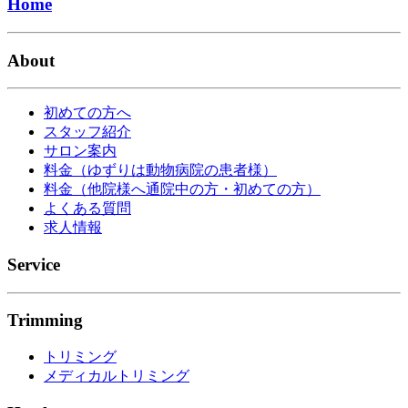
Home
About
初めての方へ
スタッフ紹介
サロン案内
料金（ゆずりは動物病院の患者様）
料金（他院様へ通院中の方・初めての方）
よくある質問
求人情報
Service
Trimming
トリミング
メディカルトリミング