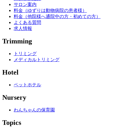
サロン案内
料金（ゆずりは動物病院の患者様）
料金（他院様へ通院中の方・初めての方）
よくある質問
求人情報
Trimming
トリミング
メディカルトリミング
Hotel
ペットホテル
Nursery
わんちゃんの保育園
Topics