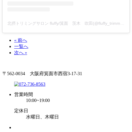
北摂トリミングサロン fluffy/箕面 茨木 吹田(@fluffy_trimming)がシェアした投稿
« 前へ
一覧へ
次へ »
〒562-0034 大阪府箕面市西宿3-17-31
営業時間
10:00~19:00
定休日
水曜日、木曜日