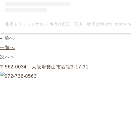
« 前へ
一覧へ
次へ »
〒562-0034 大阪府箕面市西宿3-17-31