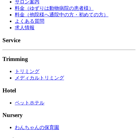
サロン案内
料金（ゆずりは動物病院の患者様）
料金（他院様へ通院中の方・初めての方）
よくある質問
求人情報
Service
Trimming
トリミング
メディカルトリミング
Hotel
ペットホテル
Nursery
わんちゃんの保育園