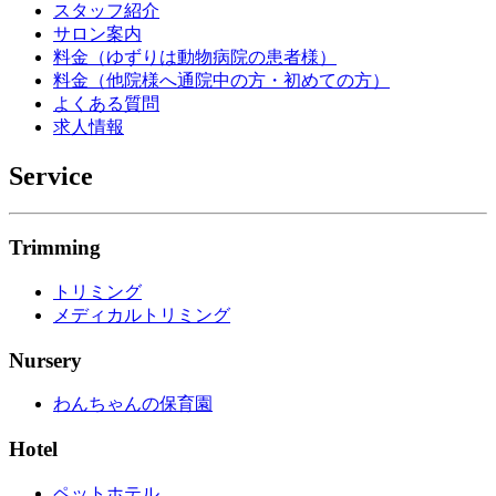
スタッフ紹介
サロン案内
料金（ゆずりは動物病院の患者様）
料金（他院様へ通院中の方・初めての方）
よくある質問
求人情報
Service
Trimming
トリミング
メディカルトリミング
Nursery
わんちゃんの保育園
Hotel
ペットホテル