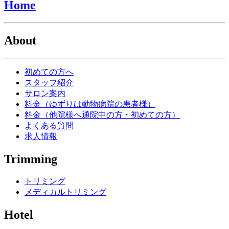
Home
About
初めての方へ
スタッフ紹介
サロン案内
料金（ゆずりは動物病院の患者様）
料金（他院様へ通院中の方・初めての方）
よくある質問
求人情報
Trimming
トリミング
メディカルトリミング
Hotel