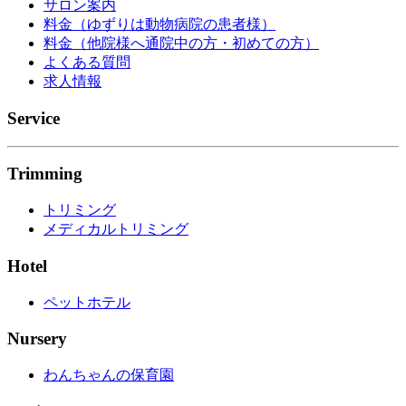
サロン案内
料金（ゆずりは動物病院の患者様）
料金（他院様へ通院中の方・初めての方）
よくある質問
求人情報
Service
Trimming
トリミング
メディカルトリミング
Hotel
ペットホテル
Nursery
わんちゃんの保育園