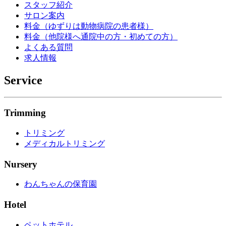
スタッフ紹介
サロン案内
料金（ゆずりは動物病院の患者様）
料金（他院様へ通院中の方・初めての方）
よくある質問
求人情報
Service
Trimming
トリミング
メディカルトリミング
Nursery
わんちゃんの保育園
Hotel
ペットホテル