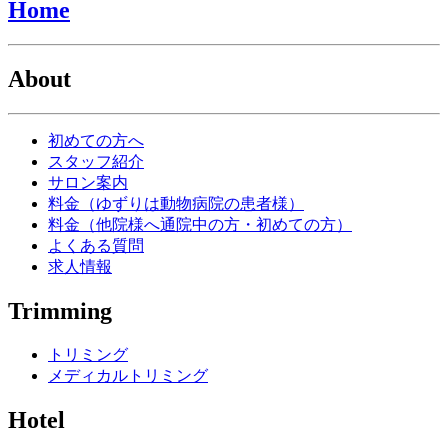
Home
About
初めての方へ
スタッフ紹介
サロン案内
料金（ゆずりは動物病院の患者様）
料金（他院様へ通院中の方・初めての方）
よくある質問
求人情報
Trimming
トリミング
メディカルトリミング
Hotel