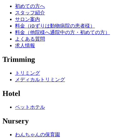
初めての方へ
スタッフ紹介
サロン案内
料金（ゆずりは動物病院の患者様）
料金（他院様へ通院中の方・初めての方）
よくある質問
求人情報
Trimming
トリミング
メディカルトリミング
Hotel
ペットホテル
Nursery
わんちゃんの保育園