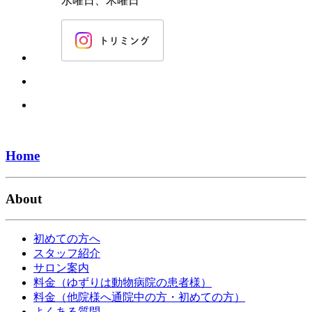
水曜日、木曜日
Home
About
初めての方へ
スタッフ紹介
サロン案内
料金（ゆずりは動物病院の患者様）
料金（他院様へ通院中の方・初めての方）
よくある質問