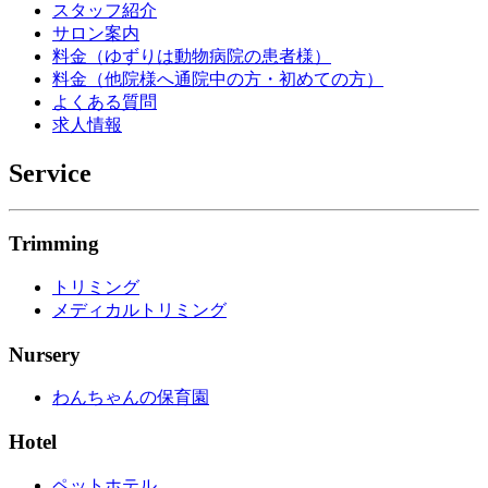
スタッフ紹介
サロン案内
料金（ゆずりは動物病院の患者様）
料金（他院様へ通院中の方・初めての方）
よくある質問
求人情報
Service
Trimming
トリミング
メディカルトリミング
Nursery
わんちゃんの保育園
Hotel
ペットホテル