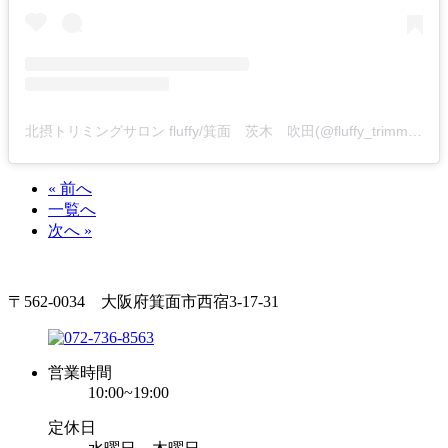
北摂トリミングサロン fluffy/箕面 茨木 吹田(@fluffy_trimming)がシェアした投稿
« 前へ
一覧へ
次へ »
〒562-0034 大阪府箕面市西宿3-17-31
営業時間
10:00~19:00
定休日