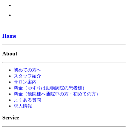
Home
About
初めての方へ
スタッフ紹介
サロン案内
料金（ゆずりは動物病院の患者様）
料金（他院様へ通院中の方・初めての方）
よくある質問
求人情報
Service