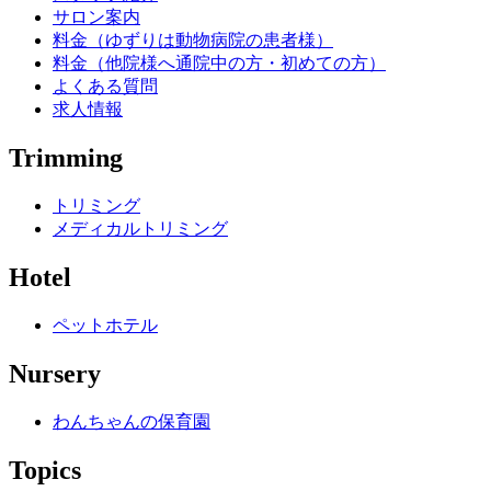
サロン案内
料金（ゆずりは動物病院の患者様）
料金（他院様へ通院中の方・初めての方）
よくある質問
求人情報
Trimming
トリミング
メディカルトリミング
Hotel
ペットホテル
Nursery
わんちゃんの保育園
Topics