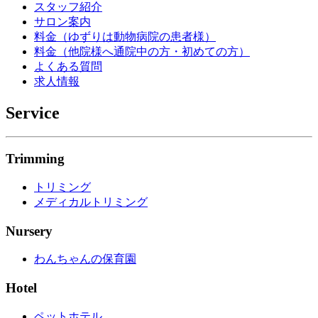
スタッフ紹介
サロン案内
料金（ゆずりは動物病院の患者様）
料金（他院様へ通院中の方・初めての方）
よくある質問
求人情報
Service
Trimming
トリミング
メディカルトリミング
Nursery
わんちゃんの保育園
Hotel
ペットホテル