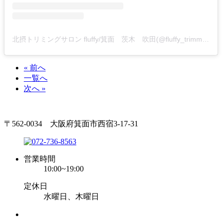
北摂トリミングサロン fluffy/箕面 茨木 吹田(@fluffy_trimming)がシェアした投稿
« 前へ
一覧へ
次へ »
〒562-0034 大阪府箕面市西宿3-17-31
営業時間
10:00~19:00
定休日
水曜日、木曜日