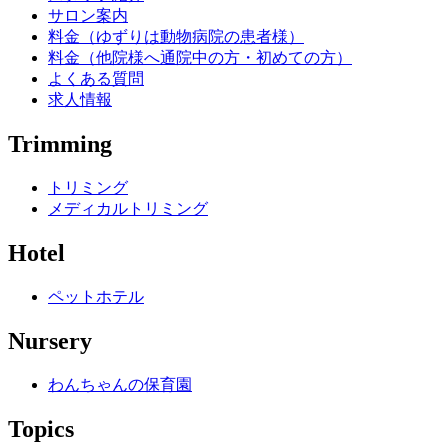
サロン案内
料金（ゆずりは動物病院の患者様）
料金（他院様へ通院中の方・初めての方）
よくある質問
求人情報
Trimming
トリミング
メディカルトリミング
Hotel
ペットホテル
Nursery
わんちゃんの保育園
Topics