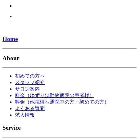
Home
About
初めての方へ
スタッフ紹介
サロン案内
料金（ゆずりは動物病院の患者様）
料金（他院様へ通院中の方・初めての方）
よくある質問
求人情報
Service