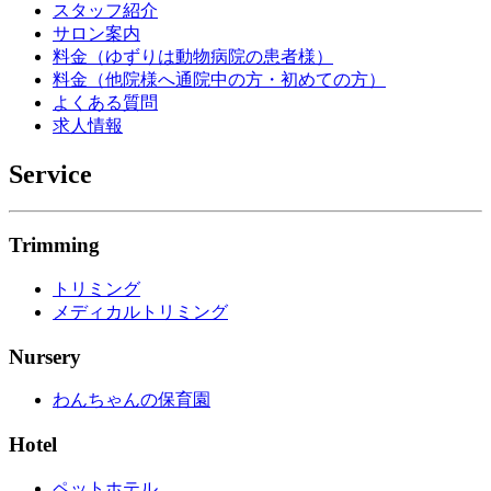
スタッフ紹介
サロン案内
料金（ゆずりは動物病院の患者様）
料金（他院様へ通院中の方・初めての方）
よくある質問
求人情報
Service
Trimming
トリミング
メディカルトリミング
Nursery
わんちゃんの保育園
Hotel
ペットホテル