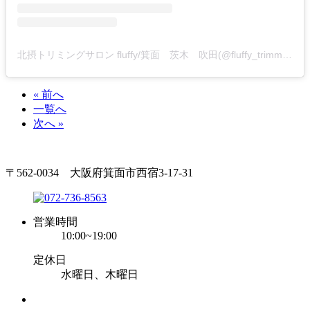
北摂トリミングサロン fluffy/箕面 茨木 吹田(@fluffy_trimming)がシェアした投稿
« 前へ
一覧へ
次へ »
〒562-0034 大阪府箕面市西宿3-17-31
営業時間
10:00~19:00
定休日
水曜日、木曜日