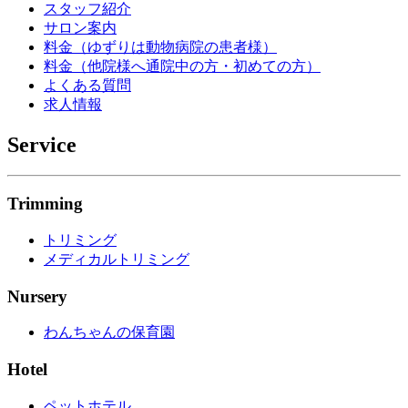
スタッフ紹介
サロン案内
料金（ゆずりは動物病院の患者様）
料金（他院様へ通院中の方・初めての方）
よくある質問
求人情報
Service
Trimming
トリミング
メディカルトリミング
Nursery
わんちゃんの保育園
Hotel
ペットホテル