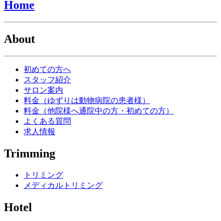
Home
About
初めての方へ
スタッフ紹介
サロン案内
料金（ゆずりは動物病院の患者様）
料金（他院様へ通院中の方・初めての方）
よくある質問
求人情報
Trimming
トリミング
メディカルトリミング
Hotel