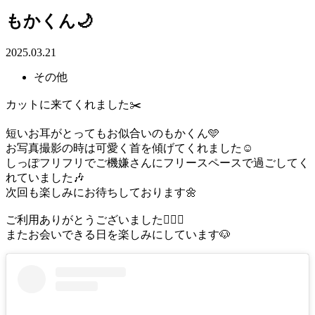
もかくん🌙
2025.03.21
その他
カットに来てくれました✂️
短いお耳がとってもお似合いのもかくん🩵
お写真撮影の時は可愛く首を傾げてくれました☺️
しっぽフリフリでご機嫌さんにフリースペースで過ごしてく
れていました🎶
次回も楽しみにお待ちしております🌼
ご利用ありがとうございました🙇🏻‍♀️
またお会いできる日を楽しみにしています🐶