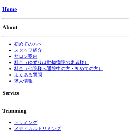
Home
About
初めての方へ
スタッフ紹介
サロン案内
料金（ゆずりは動物病院の患者様）
料金（他院様へ通院中の方・初めての方）
よくある質問
求人情報
Service
Trimming
トリミング
メディカルトリミング