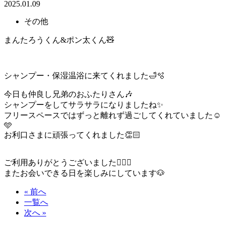
2025.01.09
その他
まんたろうくん&ポン太くん🧸
シャンプー・保湿温浴に来てくれました🛁🫧
今日も仲良し兄弟のおふたりさん🎶
シャンプーをしてサラサラになりましたね✨
フリースペースではずっと離れず過ごしてくれていました☺️
🩵
お利口さまに頑張ってくれました👏🏻
ご利用ありがとうございました🙇🏻‍♀️
またお会いできる日を楽しみにしています🐶
« 前へ
一覧へ
次へ »