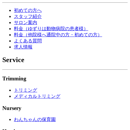
初めての方へ
スタッフ紹介
サロン案内
料金（ゆずりは動物病院の患者様）
料金（他院様へ通院中の方・初めての方）
よくある質問
求人情報
Service
Trimming
トリミング
メディカルトリミング
Nursery
わんちゃんの保育園