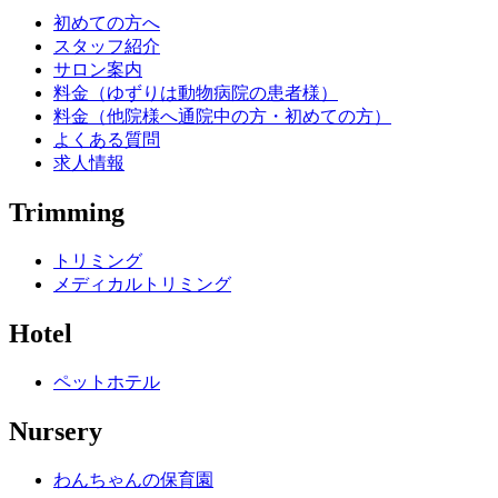
初めての方へ
スタッフ紹介
サロン案内
料金（ゆずりは動物病院の患者様）
料金（他院様へ通院中の方・初めての方）
よくある質問
求人情報
Trimming
トリミング
メディカルトリミング
Hotel
ペットホテル
Nursery
わんちゃんの保育園