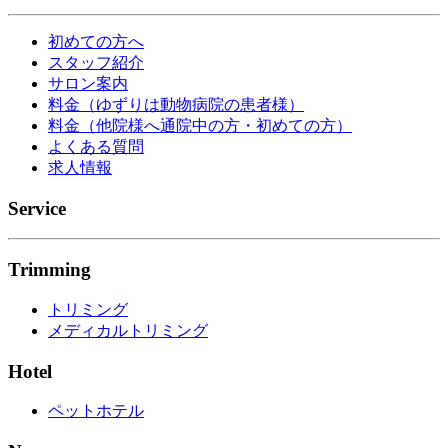
初めての方へ
スタッフ紹介
サロン案内
料金（ゆずりは動物病院の患者様）
料金（他院様へ通院中の方・初めての方）
よくある質問
求人情報
Service
Trimming
トリミング
メディカルトリミング
Hotel
ペットホテル