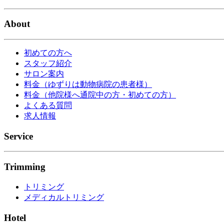
About
初めての方へ
スタッフ紹介
サロン案内
料金（ゆずりは動物病院の患者様）
料金（他院様へ通院中の方・初めての方）
よくある質問
求人情報
Service
Trimming
トリミング
メディカルトリミング
Hotel