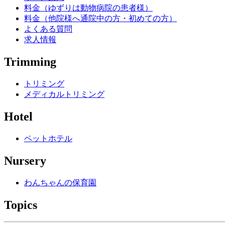
料金（ゆずりは動物病院の患者様）
料金（他院様へ通院中の方・初めての方）
よくある質問
求人情報
Trimming
トリミング
メディカルトリミング
Hotel
ペットホテル
Nursery
わんちゃんの保育園
Topics