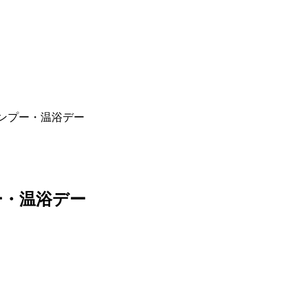
ンプー・温浴デー
ー・温浴デー