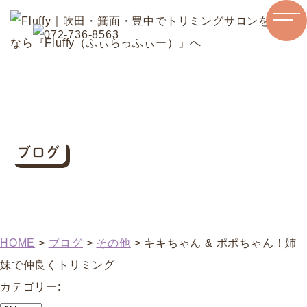
ブログ
HOME
>
ブログ
>
その他
>
キキちゃん & ポポちゃん！姉
妹で仲良くトリミング
カテゴリー: