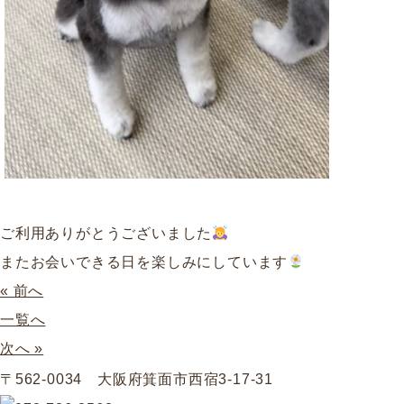
ご利用ありがとうございました
またお会いできる日を楽しみにしています
« 前へ
一覧へ
次へ »
〒562-0034 大阪府箕面市西宿3-17-31