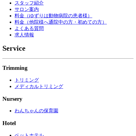
スタッフ紹介
サロン案内
料金（ゆずりは動物病院の患者様）
料金（他院様へ通院中の方・初めての方）
よくある質問
求人情報
Service
Trimming
トリミング
メディカルトリミング
Nursery
わんちゃんの保育園
Hotel
ペットホテル