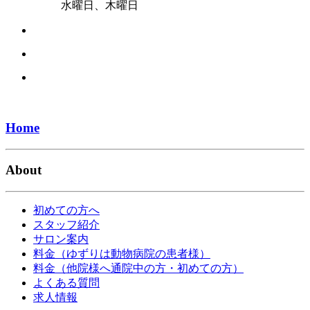
水曜日、木曜日
Home
About
初めての方へ
スタッフ紹介
サロン案内
料金（ゆずりは動物病院の患者様）
料金（他院様へ通院中の方・初めての方）
よくある質問
求人情報