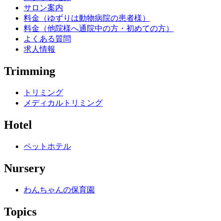
サロン案内
料金（ゆずりは動物病院の患者様）
料金（他院様へ通院中の方・初めての方）
よくある質問
求人情報
Trimming
トリミング
メディカルトリミング
Hotel
ペットホテル
Nursery
わんちゃんの保育園
Topics