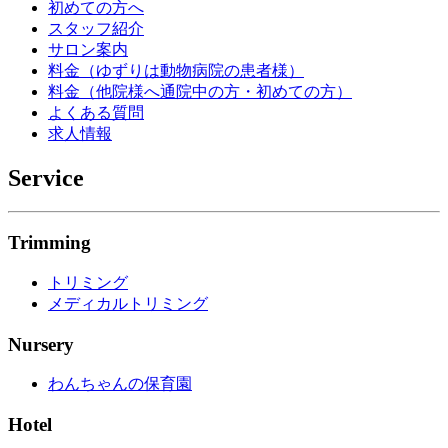
初めての方へ
スタッフ紹介
サロン案内
料金（ゆずりは動物病院の患者様）
料金（他院様へ通院中の方・初めての方）
よくある質問
求人情報
Service
Trimming
トリミング
メディカルトリミング
Nursery
わんちゃんの保育園
Hotel