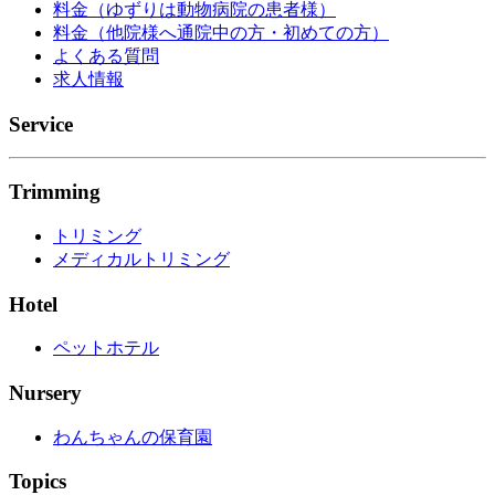
料金（ゆずりは動物病院の患者様）
料金（他院様へ通院中の方・初めての方）
よくある質問
求人情報
Service
Trimming
トリミング
メディカルトリミング
Hotel
ペットホテル
Nursery
わんちゃんの保育園
Topics